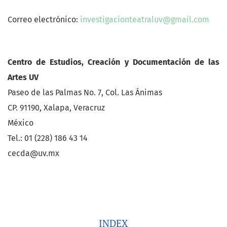
Correo electrónico:
investigacionteatraluv@gmail.com
Centro de Estudios, Creación y Documentación de las
Artes UV
Paseo de las Palmas No. 7, Col. Las Ánimas
CP. 91190, Xalapa, Veracruz
México
Tel.: 01 (228) 186 43 14
cecda@uv.mx
INDEX