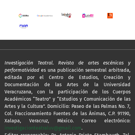
Investigación Teatral. Revista de artes escénicas y
performatividad
es una publicación semestral arbitrada,
editada por el Centro de Estudios, Creación y
Documentación de las Artes de la Universidad
Veracruzana, con la participación de los Cuerpos
Académicos “Teatro” y “Estudios y Comunicación de las
Artes y la Cultura”. Domicilio: Paseo de las Palmas No. 7,
Col. Fraccionamiento Fuentes de las Ánimas, C.P. 91190,
Xalapa, Veracruz, México. Correo electrónico:
investigacionteatraluv@gmail.com
.