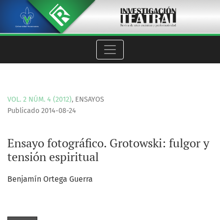
Ensayo fotográfico. Grotowski: fulgor y tensión espiritual
VOL. 2 NÚM. 4 (2012)
,
ENSAYOS
Publicado 2014-08-24
Ensayo fotográfico. Grotowski: fulgor y
tensión espiritual
Benjamín Ortega Guerra