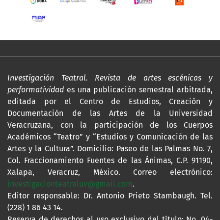
Investigación Teatral. Revista de artes escénicas y
performatividad
es una publicación semestral arbitrada,
editada por el Centro de Estudios, Creación y
Documentación de las Artes de la Universidad
Veracruzana, con la participación de los Cuerpos
Académicos “Teatro” y “Estudios y Comunicación de las
Artes y la Cultura”. Domicilio: Paseo de las Palmas No. 7,
Col. Fraccionamiento Fuentes de las Ánimas, C.P. 91190,
Xalapa, Veracruz, México. Correo electrónico:
investigacionteatraluv@gmail.com
.
Editor responsable: Dr. Antonio Prieto Stambaugh. Tel.
(228) 1 86 43 14.
Reserva de derechos al uso exclusivo del título: No. 04-