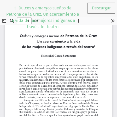
Volver a los detalles del artículo
←
Dulces y amargos sueños de
Descargar
Petrona de la Cruz. Un acercamiento a
la vida de las mujeres indígenas a
través del teatro