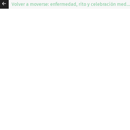
Volver a moverse: enfermedad, rito y celebración mediante la música electrónica