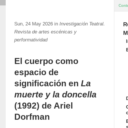
Cont
Sun, 24 May 2026 in
Investigación Teatral.
R
Revista de artes escénicas y
M
performatividad
El cuerpo como
espacio de
significación en
La
muerte y la doncella
(1992) de Ariel
Dorfman