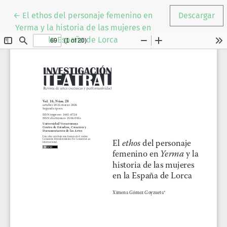
Volver a los detalles del artículo
←
El ethos del personaje femenino en
Descargar
Yerma y la historia de las mujeres en
la España de Lorca