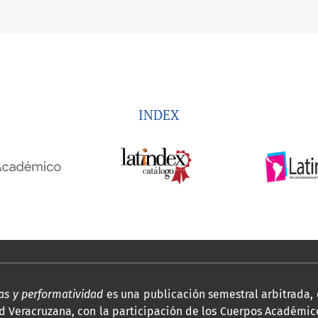
INDEX
cas y performatividad
es una publicación semestral arbitrada, 
d Veracruzana, con la participación de los Cuerpos Académico