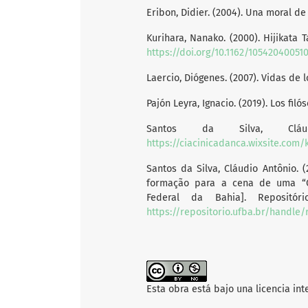
Eribon, Didier. (2004). Una moral de 
Kurihara, Nanako. (2000). Hijikata 
https://doi.org/10.1162/10542040051
Laercio, Diógenes. (2007). Vidas de l
Pajón Leyra, Ignacio. (2019). Los filó
Santos da Silva, Cláu
https://ciacinicadanca.wixsite.com/
Santos da Silva, Cláudio Antônio. 
formação para a cena de uma “Cí
Federal da Bahia]. Repositór
https://repositorio.ufba.br/handle/
Esta obra está bajo una licencia in