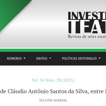
ntre la filosofía y la teatralidad
NÚMEROS
ENVÍOS
POLÍTICAS EDITORIALES
Vol. 16 Núm. 28 (2025)
de Cláudio Antônio Santos da Silva, entre la
SECCIÓN GENERAL