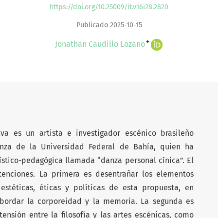
https://doi.org/10.25009/it.v16i28.2820
Publicado 2025-10-15
+
Jonathan Caudillo Lozano
va es un artista e investigador escénico brasileño
nza de la Universidad Federal de Bahía, quien ha
ístico-pedagógica llamada “danza personal cínica”. El
ntenciones. La primera es desentrañar los elementos
estéticas, éticas y políticas de esta propuesta, en
abordar la corporeidad y la memoria. La segunda es
 tensión entre la filosofía y las artes escénicas, como