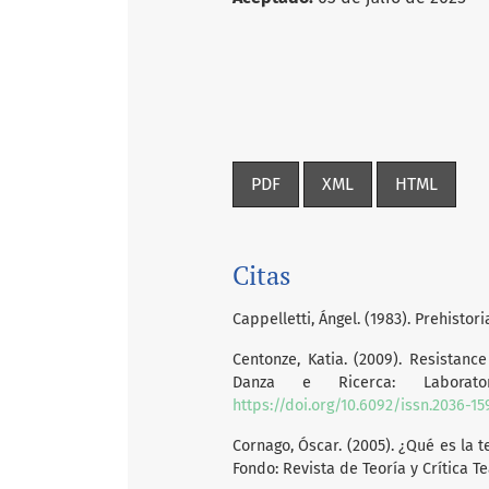
PDF
XML
HTML
Citas
Cappelletti, Ángel. (1983). Prehist
Centonze, Katia. (2009). Resistanc
Danza e Ricerca: Laboratori
https://doi.org/10.6092/issn.2036-1
Cornago, Óscar. (2005). ¿Qué es la 
Fondo: Revista de Teoría y Crítica Teat