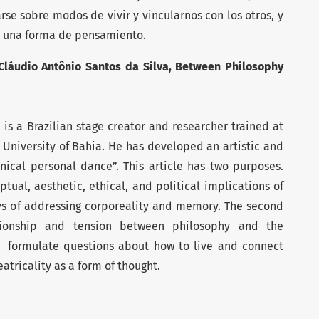
e sobre modos de vivir y vincularnos con los otros, y
mo una forma de pensamiento.
 Cláudio Antônio Santos da Silva, Between Philosophy
 is a Brazilian stage creator and researcher trained at
 University of Bahia. He has developed an artistic and
ical personal dance”. This article has two purposes.
ptual, aesthetic, ethical, and political implications of
ays of addressing corporeality and memory. The second
ationship and tension between philosophy and the
o formulate questions about how to live and connect
atricality as a form of thought.